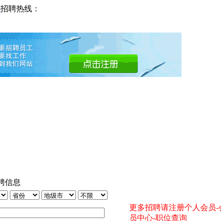
网
招聘热线：
聘信息
更多招聘请注册个人会员-
员中心-职位查询