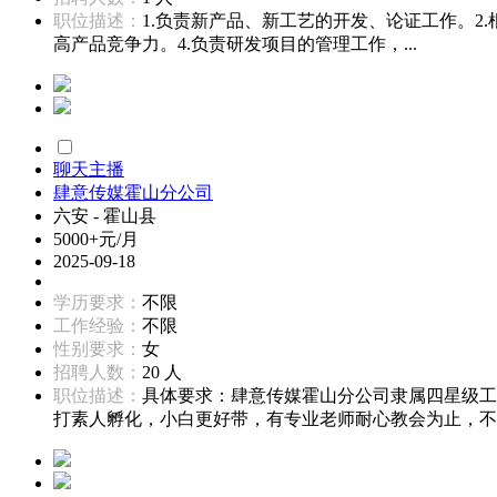
职位描述：
1.负责新产品、新工艺的开发、论证工作。
高产品竞争力。4.负责研发项目的管理工作，...
聊天主播
肆意传媒霍山分公司
六安 - 霍山县
5000+元/月
2025-09-18
学历要求：
不限
工作经验：
不限
性别要求：
女
招聘人数：
20 人
职位描述：
具体要求：肆意传媒霍山分公司隶属四星级工
打素人孵化，小白更好带，有专业老师耐心教会为止，不..