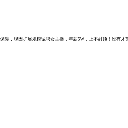
保障，现因扩展规模诚聘女主播，年薪5W，上不封顶！没有才