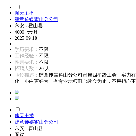
聊天主播
肆意传媒霍山分公司
六安 - 霍山县
4000+元/月
2025-09-18
学历要求：
不限
工作经验：
不限
性别要求：
不限
招聘人数：
20 人
职位描述：
肆意传媒霍山分公司隶属四星级工会，实力有
化，小白更好带，有专业老师耐心教会为止，不用担心不会.
聊天主播
肆意传媒霍山分公司
六安 - 霍山县
面议