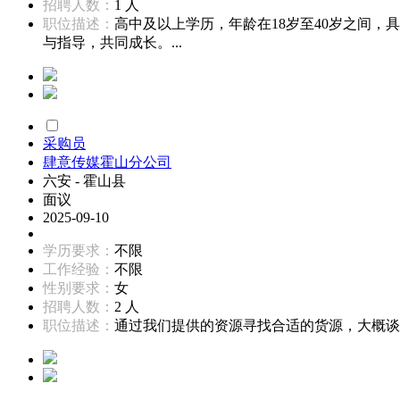
招聘人数：
1 人
职位描述：
高中及以上学历，年龄在18岁至40岁之间
与指导，共同成长。...
采购员
肆意传媒霍山分公司
六安 - 霍山县
面议
2025-09-10
学历要求：
不限
工作经验：
不限
性别要求：
女
招聘人数：
2 人
职位描述：
通过我们提供的资源寻找合适的货源，大概谈好