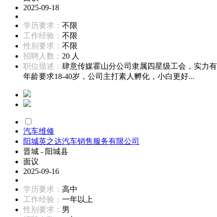
2025-09-18
学历要求：
不限
工作经验：
不限
性别要求：
不限
招聘人数：
20 人
职位描述：
肆意传媒霍山分公司隶属四星级工会，实力有
年龄要求18-40岁，公司主打素人孵化，小白更好...
汽车维修
阳城英之达汽车销售服务有限公司
晋城 - 阳城县
面议
2025-09-16
学历要求：
高中
工作经验：
一年以上
性别要求：
男