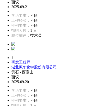
面议
2025-09-21
学历要求：
不限
工作经验：
不限
性别要求：
不限
招聘人数：
1 人
职位描述：
技术员...
研发工程师
湖北振华化学股份有限公司
黄石 - 西塞山
面议
2025-09-20
学历要求：
不限
工作经验：
不限
性别要求：
不限
招聘人数：
1 人