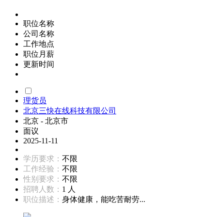
职位名称
公司名称
工作地点
职位月薪
更新时间
理货员
北京三快在线科技有限公司
北京 - 北京市
面议
2025-11-11
学历要求：
不限
工作经验：
不限
性别要求：
不限
招聘人数：
1 人
职位描述：
身体健康，能吃苦耐劳...