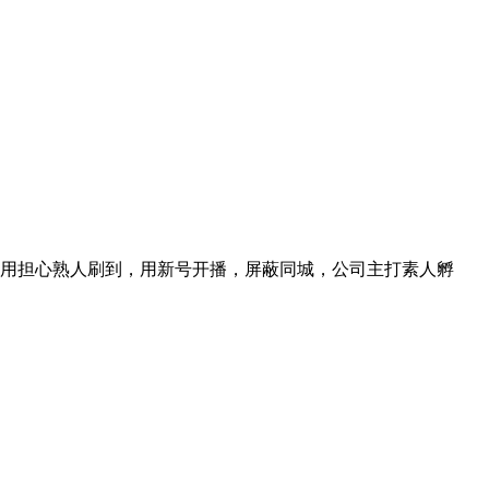
用担心熟人刷到，用新号开播，屏蔽同城，公司主打素人孵